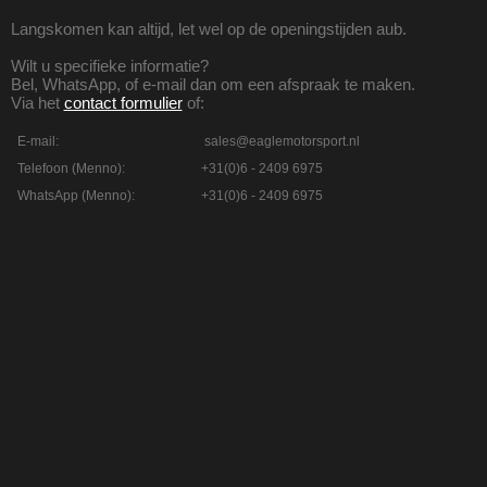
Langskomen kan altijd, let wel op de openingstijden aub.
Wilt u specifieke informatie?
Bel, WhatsApp, of e-mail dan om een afspraak te maken.
Via het
contact formulier
of:
E-mail:
sales@eaglemotorsport.nl
Telefoon (Menno):
+31(0)6 - 2409 6975
WhatsApp (Menno):
+31(0)6 - 2409 6975