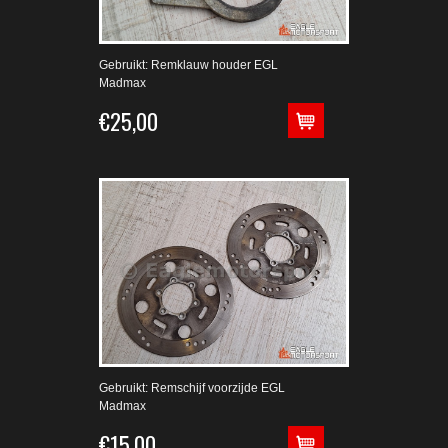
Gebruikt: Remklauw houder EGL
Madmax
€25,00
Gebruikt: Remschijf voorzijde EGL
Madmax
€15,00