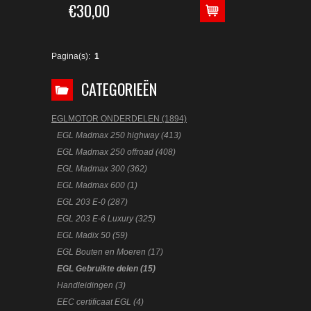
€30,00
Pagina(s):
1
CATEGORIEËN
EGLMOTOR ONDERDELEN (1894)
EGL Madmax 250 highway (413)
EGL Madmax 250 offroad (408)
EGL Madmax 300 (362)
EGL Madmax 600 (1)
EGL 203 E-0 (287)
EGL 203 E-6 Luxury (325)
EGL Madix 50 (59)
EGL Bouten en Moeren (17)
EGL Gebruikte delen (15)
Handleidingen (3)
EEC certificaat EGL (4)