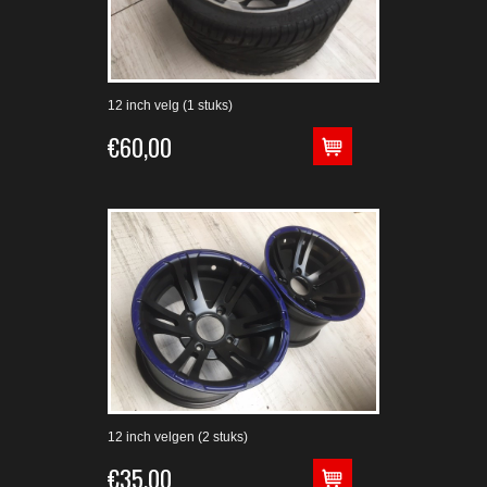
12 inch velg (1 stuks)
€60,00
12 inch velgen (2 stuks)
€35,00