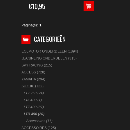
€10,95
Pagina(s):
1
CATEGORIEËN
EGLMOTOR ONDERDELEN (1894)
JLA/JINLING ONDERDELEN (315)
SPY RACING (215)
ACCESS (728)
YAMAHA (294)
SUZUKI (132)
LTZ 250 (24)
LTA 400 (1)
LTZ 400 (87)
LTR 450 (20)
Accessoires (17)
ACCESSOIRES (125)