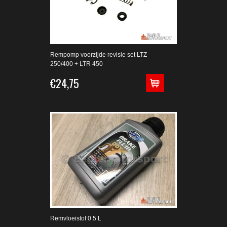
Rempomp voorzijde revisie set LTZ
250/400 + LTR 450
€24,75
Remvloeistof 0.5 L