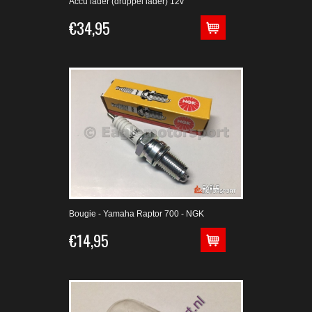
Accu lader (druppel lader) 12v
€34,95
Bougie - Yamaha Raptor 700 - NGK
€14,95