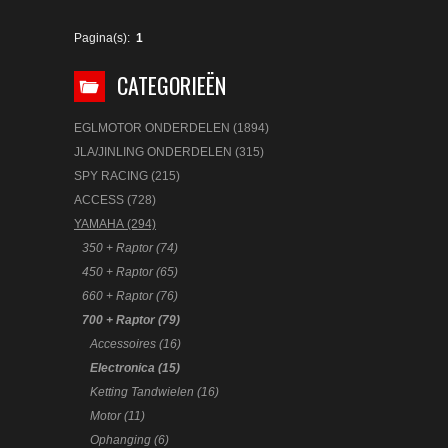
Pagina(s):
1
CATEGORIEËN
EGLMOTOR ONDERDELEN (1894)
JLA/JINLING ONDERDELEN (315)
SPY RACING (215)
ACCESS (728)
YAMAHA (294)
350 + Raptor (74)
450 + Raptor (65)
660 + Raptor (76)
700 + Raptor (79)
Accessoires (16)
Electronica (15)
Ketting Tandwielen (16)
Motor (11)
Ophanging (6)