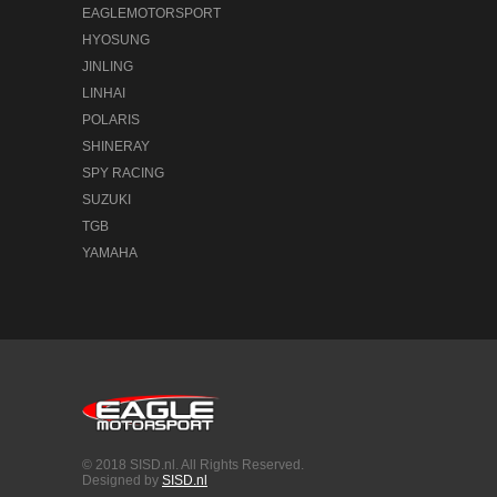
EAGLEMOTORSPORT
HYOSUNG
JINLING
LINHAI
POLARIS
SHINERAY
SPY RACING
SUZUKI
TGB
YAMAHA
© 2018 SISD.nl. All Rights Reserved.
Designed by
SISD.nl