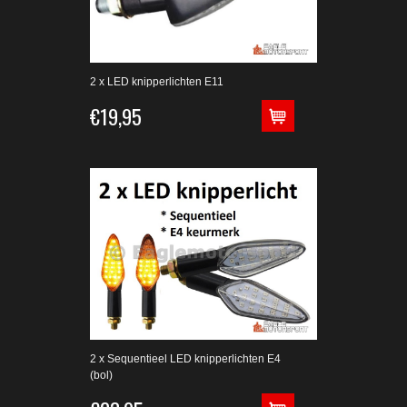
2 x LED knipperlichten E11
€19,95
2 x Sequentieel LED knipperlichten E4
(bol)