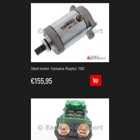
Start motor Yamaha Raptor 700
€155,95