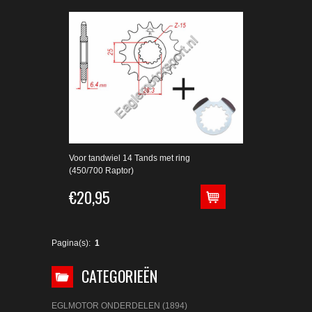
Voor tandwiel 14 Tands met ring
(450/700 Raptor)
€20,95
Pagina(s):
1
CATEGORIEËN
EGLMOTOR ONDERDELEN (1894)