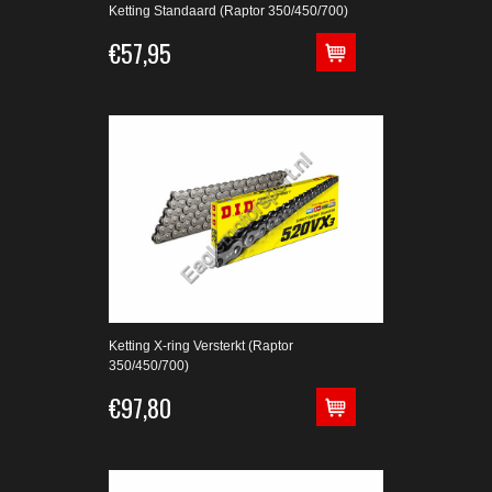
Ketting Standaard (Raptor 350/450/700)
€57,95
Ketting X-ring Versterkt (Raptor
350/450/700)
€97,80