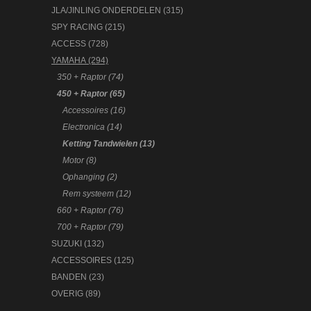
JLA/JINLING ONDERDELEN (315)
SPY RACING (215)
ACCESS (728)
YAMAHA (294)
350 + Raptor (74)
450 + Raptor (65)
Accessoires (16)
Electronica (14)
Ketting Tandwielen (13)
Motor (8)
Ophanging (2)
Rem systeem (12)
660 + Raptor (76)
700 + Raptor (79)
SUZUKI (132)
ACCESSOIRES (125)
BANDEN (23)
OVERIG (89)