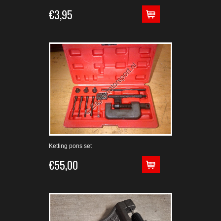
€3,95
Ketting pons set
€55,00