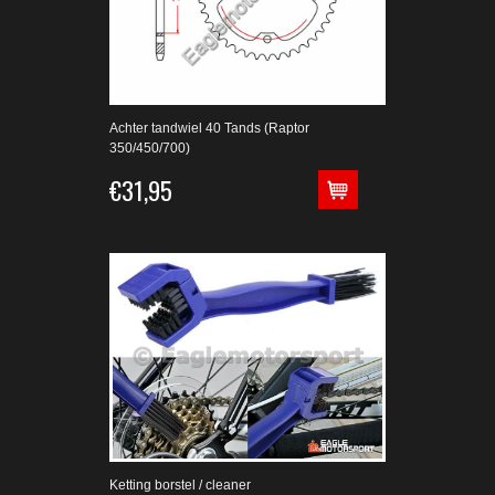
Achter tandwiel 40 Tands (Raptor
350/450/700)
€31,95
Ketting borstel / cleaner