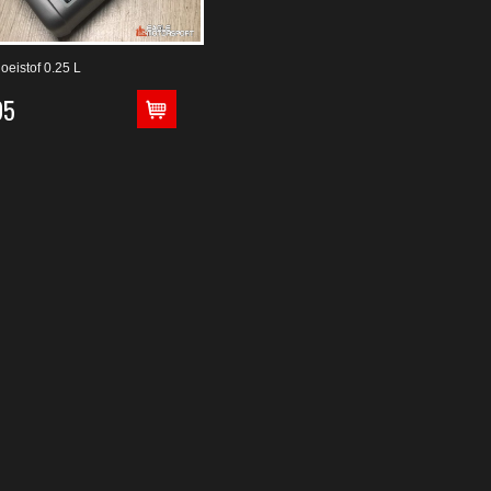
oeistof 0.25 L
95