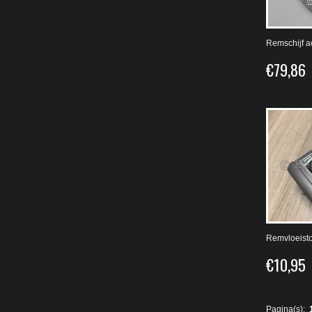
Remschijf a
€79,86
Remvloeisto
€10,95
Pagina(s):