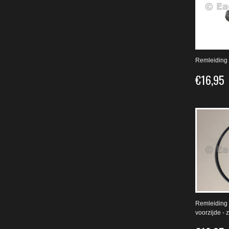
Remleiding s
€16,95
Remleiding 
voorzijde - 