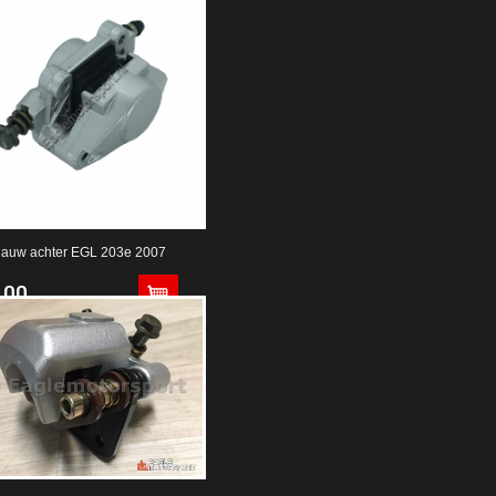
auw achter EGL 203e 2007
,00