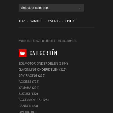
Selecteer categorie...
TOP
WINKEL
OVERIG
LINHAI
Maak een keuze uit de lijst met categorien.
CATEGORIEËN
EGLMOTOR ONDERDELEN (1894)
JLA/JINLING ONDERDELEN (315)
SPY RACING (215)
ACCESS (728)
YAMAHA (294)
SUZUKI (132)
ACCESSOIRES (125)
BANDEN (23)
OVERIG (89)