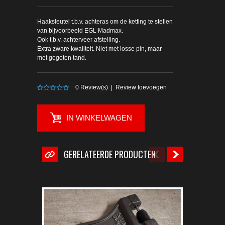
Haaksleutel t.b.v. achteras om de ketting te stellen
van bijvoorbeeld EGL Madmax.
Ook t.b.v. achterveer afstelling.
Extra zware kwaliteit. Niet met losse pin, maar
met gegoten tand.
0
Review(s)
|
Review toevoegen
IN WINKELWAGEN
GERELATEERDE PRODUCTEN