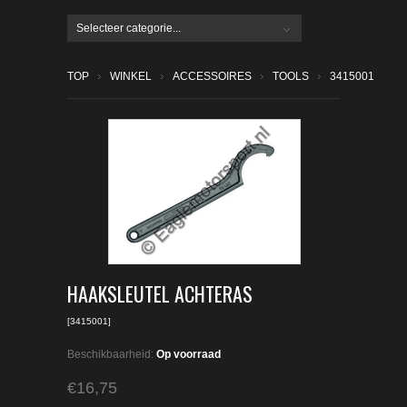
Selecteer categorie...
TOP
WINKEL
ACCESSOIRES
TOOLS
3415001
HAAKSLEUTEL ACHTERAS
[3415001]
Beschikbaarheid:
Op voorraad
€16,75